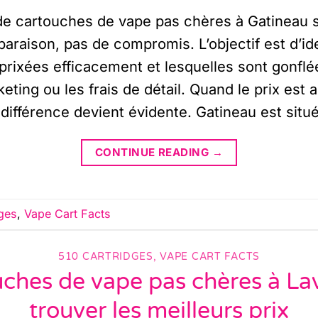
e cartouches de vape pas chères à Gatineau s
raison, pas de compromis. L’objectif est d’ide
prixées efficacement et lesquelles sont gonflée
keting ou les frais de détail. Quand le prix est 
différence devient évidente. Gatineau est situ
CONTINUE READING
→
ges
,
Vape Cart Facts
510 CARTRIDGES
,
VAPE CART FACTS
ches de vape pas chères à Lav
trouver les meilleurs prix