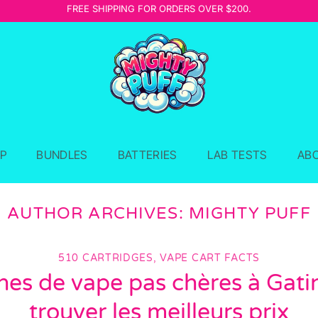
FREE SHIPPING FOR ORDERS OVER $200.
P
BUNDLES
BATTERIES
LAB TESTS
AB
AUTHOR ARCHIVES:
MIGHTY PUFF
510 CARTRIDGES
,
VAPE CART FACTS
es de vape pas chères à Gati
trouver les meilleurs prix