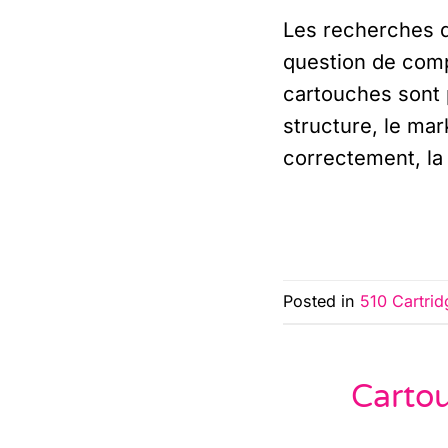
Les recherches d
question de compa
cartouches sont 
structure, le mar
correctement, la 
Posted in
510 Cartrid
Cartou