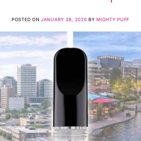
POSTED ON
JANUARY 28, 2026
BY
MIGHTY PUFF