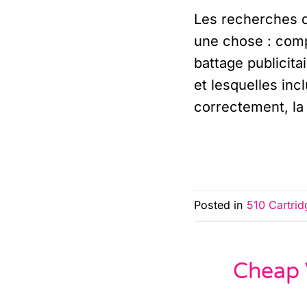
Les recherches d
une chose : compr
battage publicita
et lesquelles inc
correctement, la 
Posted in
510 Cartrid
Cheap 