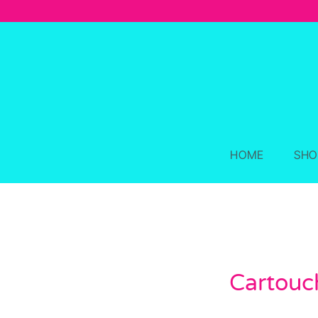
Skip
to
content
HOME
SHO
Cartouch