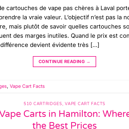
e cartouches de vape pas chères à Laval porte
endre la vraie valeur. L’objectif n’est pas la n
ire, mais plutôt de savoir quelles cartouches s
luent des marges inutiles. Quand le prix est c
différence devient évidente très […]
CONTINUE READING
→
ges
,
Vape Cart Facts
510 CARTRIDGES
,
VAPE CART FACTS
Vape Carts in Hamilton: Where
the Best Prices